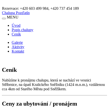
Rezervace:
+420 603 499 984, +420 737 454 189
Chalupa Pozďatín
MENU
Úvod
Popis chalupy
Ceník
Galerie
Aktivity
Kontakt
Ceník
Nabízíme k pronájmu chalupu, která se nachází ve vesnici
Stříbrnice, na úpatí Kralického Sněžníku (1424 m.n.m.), vzdálenou
cca 4km od Starého Města pod Sněžíkem.
Ceny za ubytování / pronájem