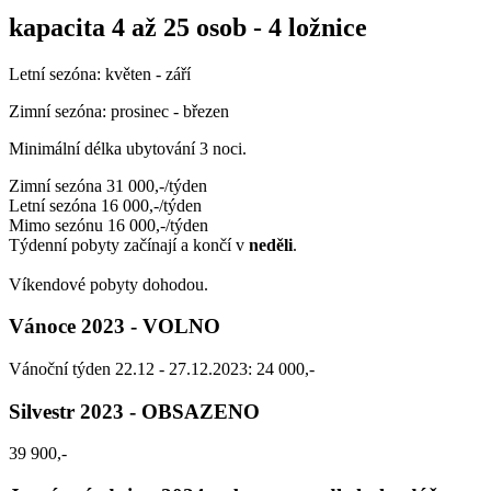
kapacita 4 až 25 osob - 4 ložnice
Letní sezóna: květen - září
Zimní sezóna: prosinec - březen
Minimální délka ubytování 3 noci.
Zimní sezóna 31 000,-/týden
Letní sezóna 16 000,-/týden
Mimo sezónu 16 000,-/týden
Týdenní pobyty začínají a končí v
neděli
.
Víkendové pobyty dohodou.
Vánoce 2023 - VOLNO
Vánoční týden 22.12 - 27.12.2023: 24 000,-
Silvestr 2023 - OBSAZENO
39 900,-